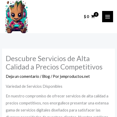
Ir
al
$
0
contenido
Descubre Servicios de Alta
Calidad a Precios Competitivos
Deja un comentario
/
Blog
/ Por
jvmproductos.net
Variedad de Servicios Disponibles
En nuestro compromiso de ofrecer servicios de alta calidad a
precios competitivos, nos enorgullece presentar una extensa
gama de servicios digitales diseñados para satisfacer las