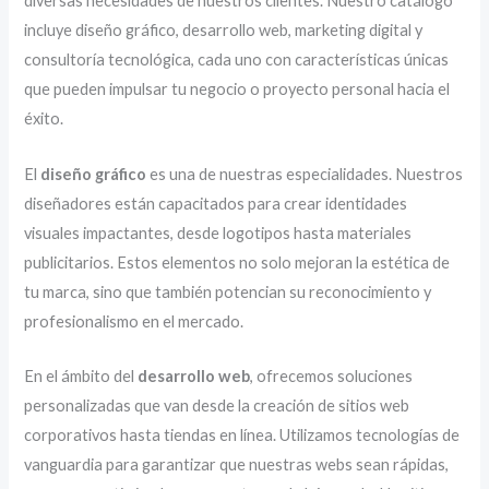
diversas necesidades de nuestros clientes. Nuestro catálogo
incluye diseño gráfico, desarrollo web, marketing digital y
consultoría tecnológica, cada uno con características únicas
que pueden impulsar tu negocio o proyecto personal hacia el
éxito.
El
diseño gráfico
es una de nuestras especialidades. Nuestros
diseñadores están capacitados para crear identidades
visuales impactantes, desde logotipos hasta materiales
publicitarios. Estos elementos no solo mejoran la estética de
tu marca, sino que también potencian su reconocimiento y
profesionalismo en el mercado.
En el ámbito del
desarrollo web
, ofrecemos soluciones
personalizadas que van desde la creación de sitios web
corporativos hasta tiendas en línea. Utilizamos tecnologías de
vanguardia para garantizar que nuestras webs sean rápidas,