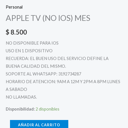
Personal
APPLE TV (NO IOS) MES
$
8.500
NO DISPONIBLE PARA IOS
USO EN 1 DISPOSITIVO
RECUERDA: EL BUEN USO DEL SERVICIO DEFINE LA
BUENA CALIDAD DEL MISMO.
SOPORTE AL WHATSAPP: 3192734287
HORARIO DE ATENCION: 9AM A 12M Y 2PM A 8PM LUNES
A SABADO
NO LLAMADAS.
Disponibilidad:
2 disponibles
AÑADIR AL CARRITO