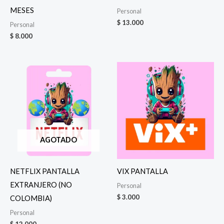
MESES
Personal
$
13.000
Personal
$
8.000
AGOTADO
NETFLIX PANTALLA
VIX PANTALLA
EXTRANJERO (NO
Personal
$
3.000
COLOMBIA)
Personal
$
12.000